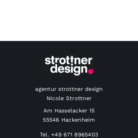
agentur strottner design
Nicole Strottner
Am Hasselacker 15
55546 Hackenheim
Tel.
+49 671 8965403